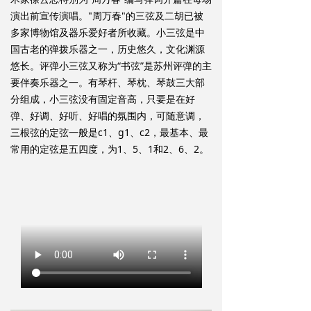
演出前宣传演唱。"周万春"的三弦及二胡已被
多家博物馆及器乐爱好者所收藏。小三弦是中
国古老的弹拨乐器之一，历史悠久，文化渊源
悠长。评弹小三弦又称为“书弦”是苏州评弹的主
要伴奏乐器之一。有琴杆、琴枕、琴鼓三大部
分组成，小三弦没有固定音高，只要是在好
弹、好调、好听、好唱的氛围内，可随意调，
三根弦的定弦一般是c1、g1、c2，最基本、最
常用的定弦是五四度，为1、5、1和2、6、2。